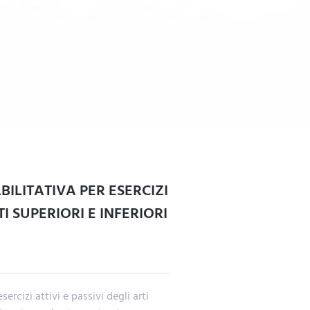
 INFERIORI
BILITATIVA PER ESERCIZI
TI SUPERIORI E INFERIORI
rcizi attivi e passivi degli arti