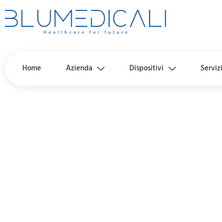
Home
Azienda
Dispositivi
Serviz
ZEPU-AI7 – MA
ESERCIZI ATTI