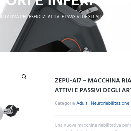
IORI E INFERIORI
ITATIVA PER ESERCIZI ATTIVI E PASSIVI DEGLI ARTI SUPERIORI E
ZEPU-AI7 – MACCHINA RIA
ATTIVI E PASSIVI DEGLI AR
Categorie
Adulti
,
Neuroriabilitazione
Una nuova macchina riabilitativa per ese