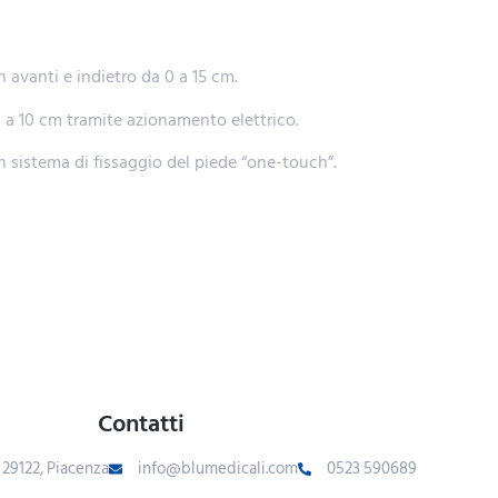
n avanti e indietro da 0 a 15 cm.
 a 10 cm tramite azionamento elettrico.
on sistema di fissaggio del piede “one-touch”.
Contatti
- 29122, Piacenza
info@blumedicali.com
0523 590689