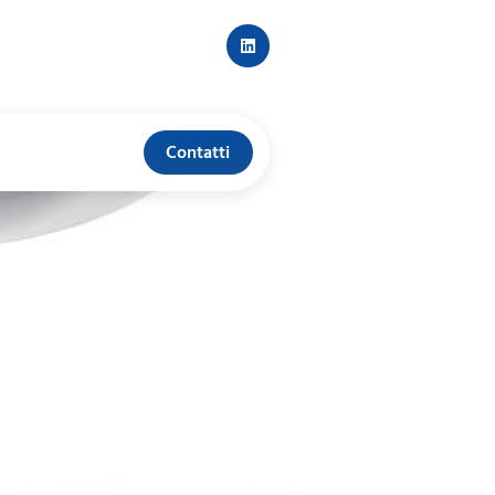
Contatti
TIVA PER
I ARTI