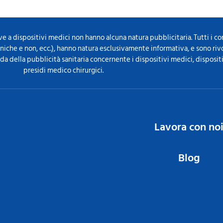
ve a dispositivi medici non hanno alcuna natura pubblicitaria. Tutti i c
ecniche e non, ecc.), hanno natura esclusivamente informativa, e sono ri
ida della pubblicità sanitaria concernente i dispositivi medici, disposit
presidi medico chirurgici.
Lavora con no
Blog