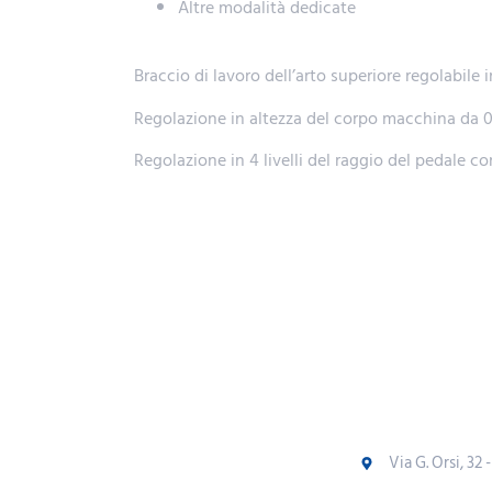
Altre modalità dedicate
Braccio di lavoro dell’arto superiore regolabile i
Regolazione in altezza del corpo macchina da 0
Regolazione in 4 livelli del raggio del pedale c
Via G. Orsi, 32 