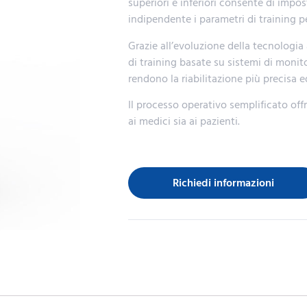
superiori e inferiori consente di impo
indipendente i parametri di training per
Grazie all’evoluzione della tecnologia 
di training basate su sistemi di mon
rendono la riabilitazione più precisa e
Il processo operativo semplificato off
ai medici sia ai pazienti.
Richiedi informazioni