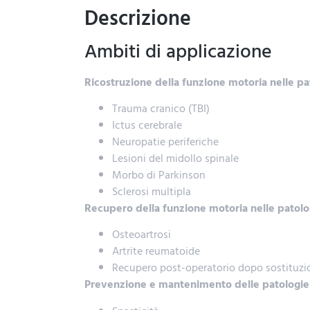
Descrizione
Ambiti di applicazione
Ricostruzione della funzione motoria nelle p
Trauma cranico (TBI)
Ictus cerebrale
Neuropatie periferiche
Lesioni del midollo spinale
Morbo di Parkinson
Sclerosi multipla
Recupero della funzione motoria nelle patolog
Osteoartrosi
Artrite reumatoide
Recupero post-operatorio dopo sostituzio
Prevenzione e mantenimento delle patologi