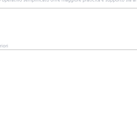
riori