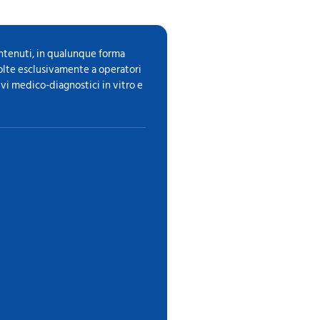
ontenuti, in qualunque forma
volte esclusivamente a operatori
ivi medico-diagnostici in vitro e
i