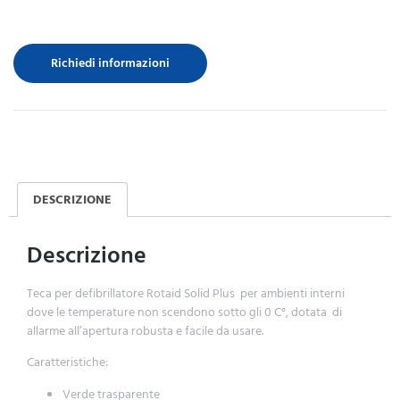
Richiedi informazioni
DESCRIZIONE
Descrizione
Teca per defibrillatore Rotaid Solid Plus per ambienti interni
dove le temperature non scendono sotto gli 0 C°, dotata di
allarme all’apertura robusta e facile da usare.
Caratteristiche:
Verde trasparente