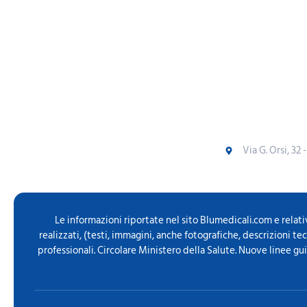
Via G. Orsi, 32 
Le informazioni riportate nel sito Blumedicali.com e relati
realizzati, (testi, immagini, anche fotografiche, descrizioni t
professionali. Circolare Ministero della Salute. Nuove linee gu