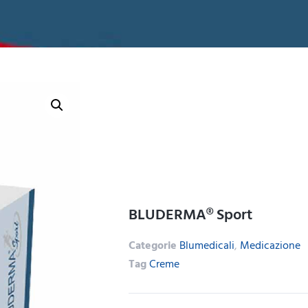
BLUDERMA® Sport
Categorie
Blumedicali
,
Medicazione
Tag
Creme