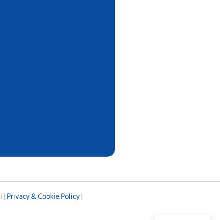
i
i |
Privacy & Cookie Policy
|