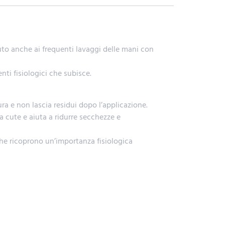
vuto anche ai frequenti lavaggi delle mani con
nti fisiologici che subisce.
ra e non lascia residui dopo l’applicazione.
lla cute e aiuta a ridurre secchezze e
che ricoprono un’importanza fisiologica