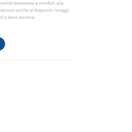
arantire benessere e comfort alla
s dovuto anche ai frequenti lavaggi
i a base alcolica.