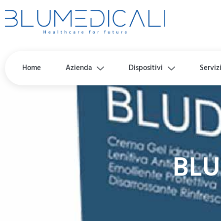
Home
Azienda
Dispositivi
Serviz
BLU