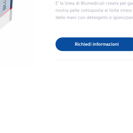
E’ la linea di Blumedicali creata per g
nostra pelle sottoposta al forte stres
delle mani con detergenti e igienizzant
Richiedi informazioni