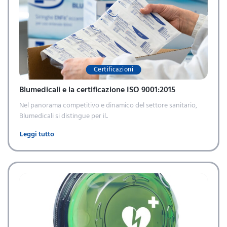
Certificazioni
Blumedicali e la certificazione ISO 9001:2015
Nel panorama competitivo e dinamico del settore sanitario,
Blumedicali si distingue per il..
Leggi tutto