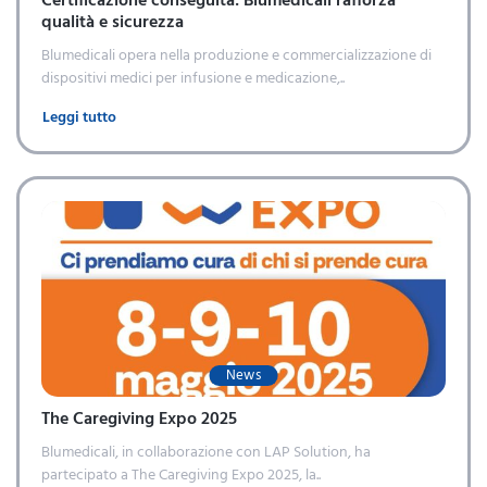
qualità e sicurezza
Blumedicali opera nella produzione e commercializzazione di
dispositivi medici per infusione e medicazione,..
Leggi tutto
News
The Caregiving Expo 2025
Blumedicali, in collaborazione con LAP Solution, ha
partecipato a The Caregiving Expo 2025, la..