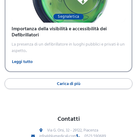
Segnaletica
Importanza della visibilità e accessibilità dei
Defibrillatori
La presenza di un defibrillatore in luoghi pubblici e privati è un
aspetto..
Leggi tutto
Carica di più
Contatti
Via G. Orsi, 32 - 29122, Piacenza
info@blumedicali.com
0523 590689