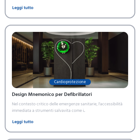
Leggi tutto
Cardioprotezione
Design Mnemonico per Defibrillatori
Nel contesto critico delle emergenze sanitarie, l'accessibilità
immediata a strumenti salvavita come i..
Leggi tutto