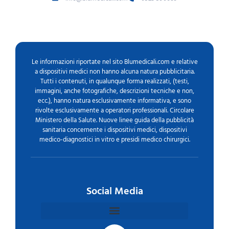
Le informazioni riportate nel sito Blumedicali.com e relative
a dispositivi medici non hanno alcuna natura pubblicitaria.
Tutti i contenuti, in qualunque forma realizzati, (testi,
immagini, anche fotografiche, descrizioni tecniche e non,
ecc.), hanno natura esclusivamente informativa, e sono
rivolte esclusivamente a operatori professionali. Circolare
Ministero della Salute. Nuove linee guida della pubblicità
sanitaria concernente i dispositivi medici, dispositivi
medico-diagnostici in vitro e presidi medico chirurgici.
Social Media