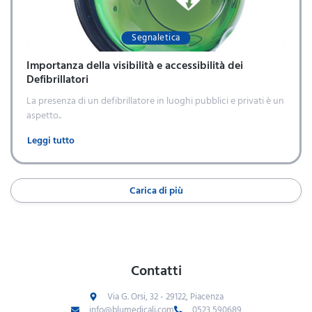
Segnaletica
Importanza della visibilità e accessibilità dei
Defibrillatori
La presenza di un defibrillatore in luoghi pubblici e privati è un
aspetto..
Leggi tutto
Carica di più
Contatti
Via G. Orsi, 32 - 29122, Piacenza
info@blumedicali.com
0523 590689