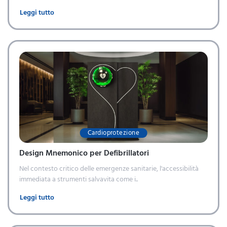
Leggi tutto
Cardioprotezione
Design Mnemonico per Defibrillatori
Nel contesto critico delle emergenze sanitarie, l'accessibilità
immediata a strumenti salvavita come i..
Leggi tutto