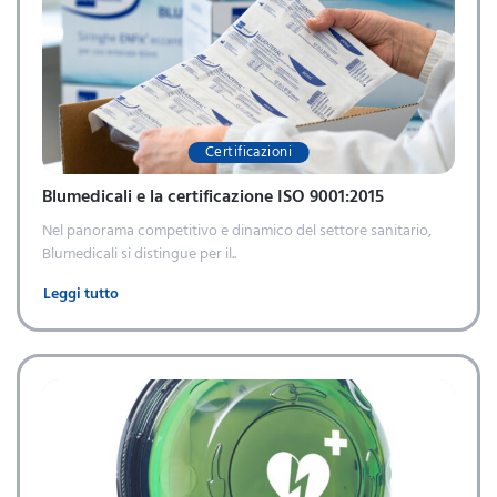
Certificazioni
Blumedicali e la certificazione ISO 9001:2015
Nel panorama competitivo e dinamico del settore sanitario,
Blumedicali si distingue per il..
Leggi tutto