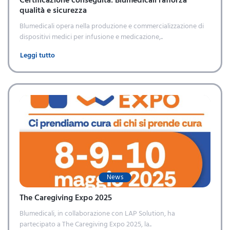
qualità e sicurezza
Blumedicali opera nella produzione e commercializzazione di
dispositivi medici per infusione e medicazione,..
Leggi tutto
News
The Caregiving Expo 2025
Blumedicali, in collaborazione con LAP Solution, ha
partecipato a The Caregiving Expo 2025, la..