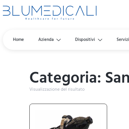
Home
Azienda
Dispositivi
Serviz
Categoria: San
Visualizzazione del risultato