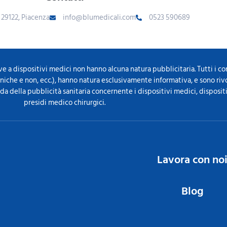
- 29122, Piacenza
info@blumedicali.com
0523 590689
ve a dispositivi medici non hanno alcuna natura pubblicitaria. Tutti i c
ecniche e non, ecc.), hanno natura esclusivamente informativa, e sono ri
ida della pubblicità sanitaria concernente i dispositivi medici, disposit
presidi medico chirurgici.
Lavora con no
Blog