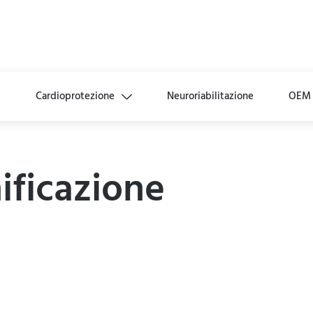
i
Cardioprotezione
Neuroriabilitazione
OEM
ificazione