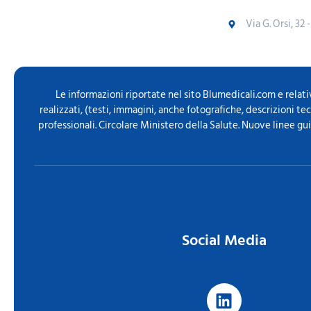
Via G. Orsi, 32 
Le informazioni riportate nel sito Blumedicali.com e relati
realizzati, (testi, immagini, anche fotografiche, descrizioni t
professionali. Circolare Ministero della Salute. Nuove linee gu
Social Media