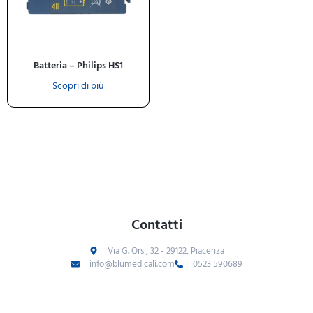
Batteria – Philips HS1
Scopri di più
Contatti
Via G. Orsi, 32 - 29122, Piacenza
info@blumedicali.com
0523 590689