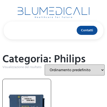
Contatti
Categoria: Philips
Visualizzazione del risultato